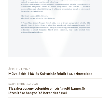
ÁPRILIS 21, 2026
Művelődési Ház és Kultúrház felújítása, szigetelése
SZEPTEMBER 10, 2025
Tiszakerecseny településen térfigyelő kamerák
létesítése hangosító berendezéssel